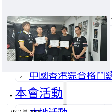
香港綜合格鬥技發
關於我們
委員會及架構
會長的話
中國香港綜合格鬥
本會活動
本地活動
07 2 月 2026