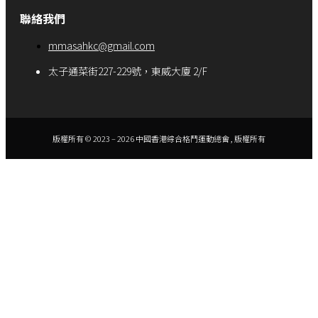
聯絡我們
mmasahkc@gmail.com
太子通菜街227-229號，東威大廈 2/F
版權所有 © 2023 – 2026 中國香港綜合格鬥運動總會 , 版權所有