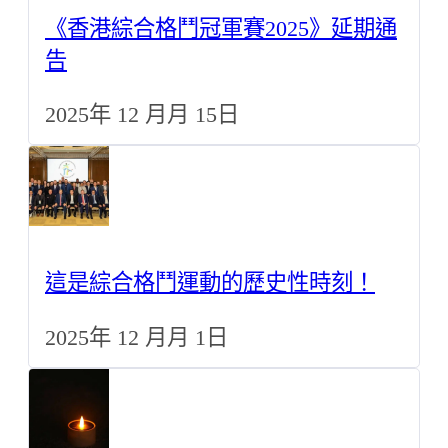
《香港綜合格鬥冠軍賽2025》延期通
告
2025年 12 月月 15日
這是綜合格鬥運動的歷史性時刻！
2025年 12 月月 1日