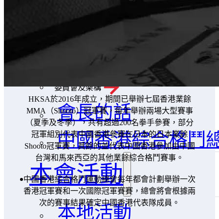
香港綜合格鬥技發
關於我們
本會活動
委員會及架構
HKSA於2016年成立，期間已舉辦七屆香港業餘
會長的話
MMA（Shooto）冠軍賽，每年舉辦兩場大型賽事
（夏季及冬季），共有超過200名拳手參賽，部分
中國香港綜合格鬥
冠軍組別代表中國香港參賽在日本的日本業餘
Shooto冠軍賽，其餘的並代表中國香港參加由中國
台灣和馬來西亞的其他業餘綜合格鬥賽事。
本會活動
中國香港綜合格鬥運動總會每年都會計劃舉辦一次
香港冠軍賽和一次國際冠軍賽賽，總會將會根據兩
本地活動
次的賽事結果確定中國香港代表隊成員。