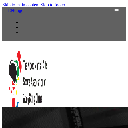
Skip to main content
Skip to footer
ENG
繁
本會活動