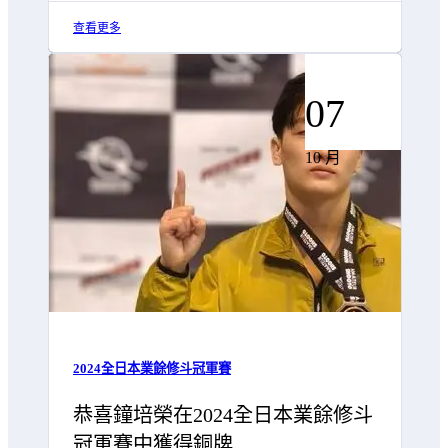
查看更多
07
10 月
2024全日本業餘修斗冠軍賽
恭喜鐘培榮在2024全日本業餘修斗
冠軍賽中獲得銅牌…