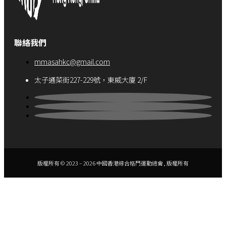
聯絡我們
mmasahkc@gmail.com
太子通菜街227-229號，東威大廈 2/F
版權所有 © 2023 – 2026 中國香港綜合格鬥運動總會 , 版權所有