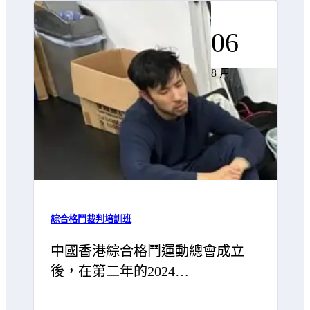
06
8 月
綜合格鬥裁判培訓班
中國香港綜合格鬥運動總會成立
後，在第二年的2024…