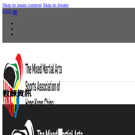
Skip to main content
Skip to footer
ENG
繁
教練資訊